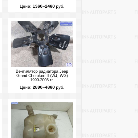
Цена:
1360–2460
руб.
1
/
9
Вентилятор радиатора Jeep
Grand Cherokee II (WJ, WG)
1999-2003 гг.
Цена:
2890–4860
руб.