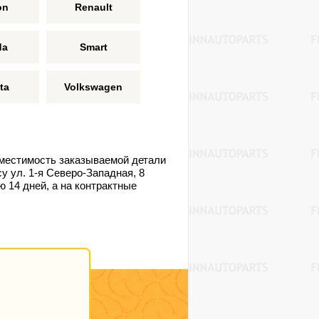
on
Renault
da
Smart
ta
Volkswagen
местимость заказываемой детали
у ул. 1-я Северо-Западная, 8
 14 дней, а на контрактные