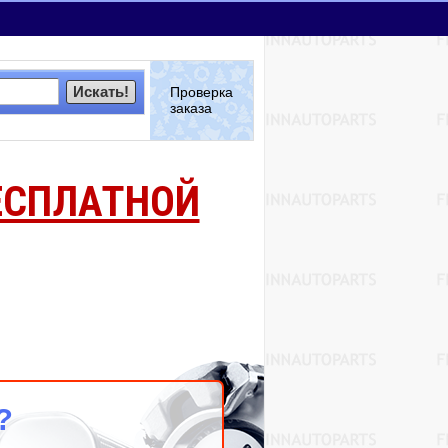
Искать!
Проверка
заказа
ЕСПЛАТНОЙ
?