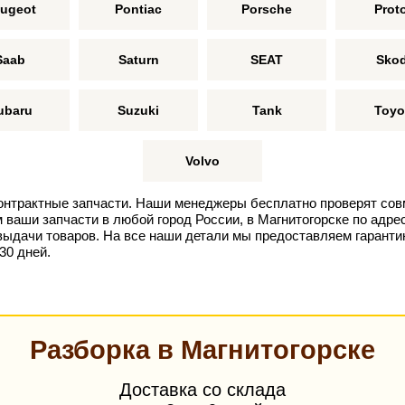
ugeot
Pontiac
Porsche
Prot
Saab
Saturn
SEAT
Sko
ubaru
Suzuki
Tank
Toyo
Volvo
онтрактные запчасти. Наши менеджеры бесплатно проверят сов
ваши запчасти в любой город России, в Магнитогорске по адрес
выдачи товаров. На все наши детали мы предоставляем гарантию
30 дней.
Разборка в Магнитогорске
Доставка со склада