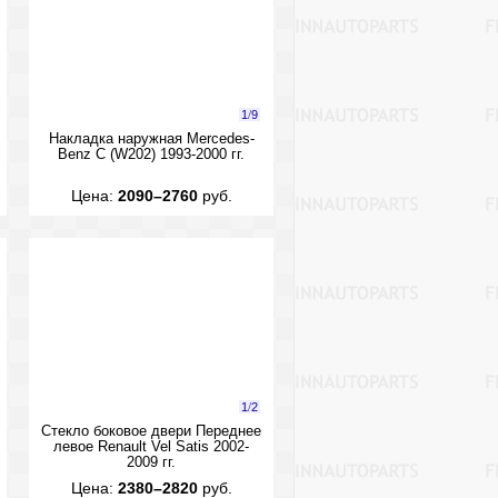
1
/
9
Накладка наружная Mercedes-
Benz C (W202) 1993-2000 гг.
Цена:
2090–2760
руб.
1
/
2
Стекло боковое двери Переднее
левое Renault Vel Satis 2002-
2009 гг.
Цена:
2380–2820
руб.